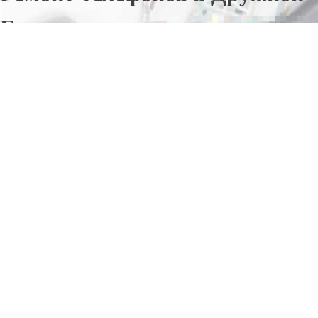
Горке
Отправьте заявку в период действия акции!
и получите бонус.