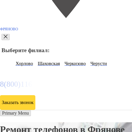
ФРЯНОВО
Выберите филиал:
Хорлово
Шаховская
Черкизово
Черусти
8(800)116472
Заказать звонок
Primary Menu
Ремонт телефонов в Фрянове