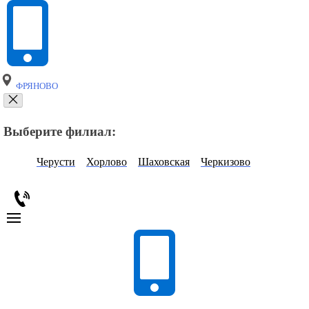
ФРЯНОВО
Выберите филиал:
Черусти
Хорлово
Шаховская
Черкизово