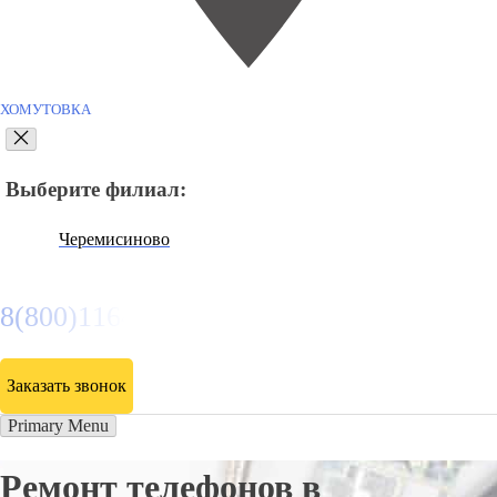
ХОМУТОВКА
Выберите филиал:
Черемисиново
8(800)116472
Заказать звонок
Primary Menu
Ремонт телефонов в