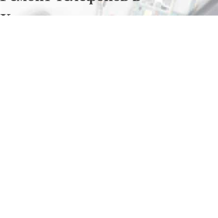
Хомутовке
Отправьте заявку в период действия акции!
и получите бонус.