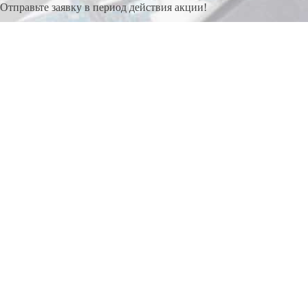
Отправьте заявку в период действия акции!
и получите бонус.