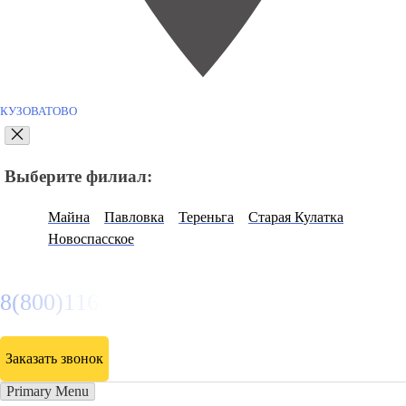
КУЗОВАТОВО
Выберите филиал:
Майна
Павловка
Тереньга
Старая Кулатка
Новоспасское
8(800)116472
Заказать звонок
Primary Menu