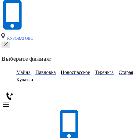
КУЗОВАТОВО
Выберите филиал:
Майна
Павловка
Новоспасское
Тереньга
Старая
Кулатка