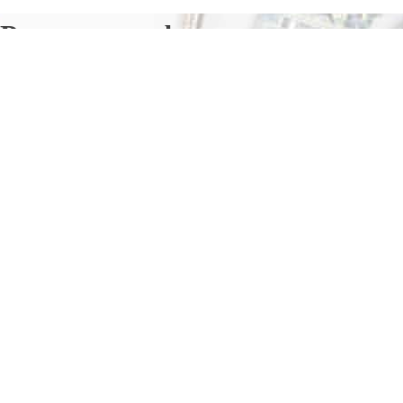
Ремонт телефонов в
Кузоватове
Отправьте заявку в период действия акции!
и получите бонус.