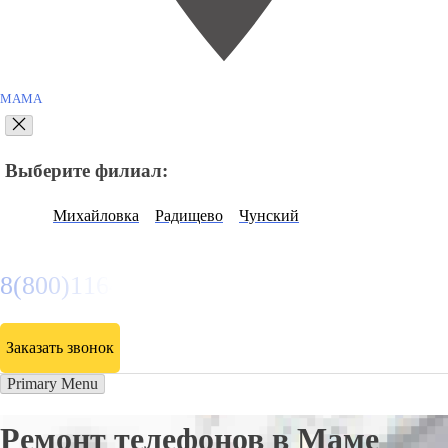
МАМА
Выберите филиал:
Михайловка
Радищево
Чунский
8(800)116472
Заказать звонок
Primary Menu
Ремонт телефонов в Маме