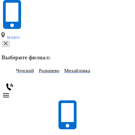
МАМА
Выберите филиал:
Чунский
Радищево
Михайловка