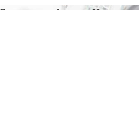
Ремонт телефонов в Нерехте
Отправьте заявку в период действия акции!
и получите бонус.