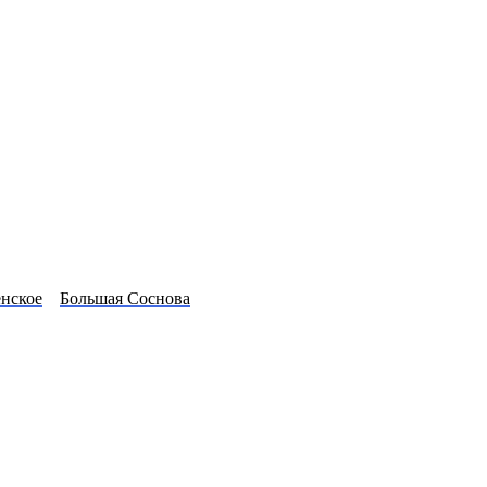
нское
Большая Соснова