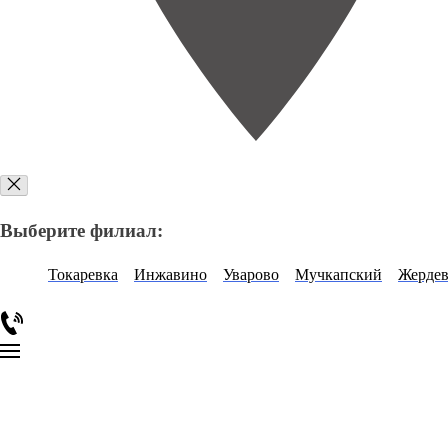
Выберите филиал:
Токаревка
Инжавино
Уварово
Мучкапский
Жердев