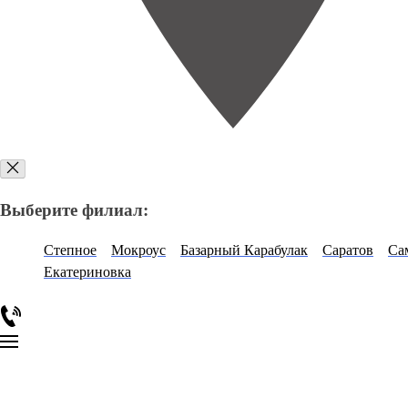
Выберите филиал:
Степное
Мокроус
Базарный Карабулак
Саратов
Са
Екатериновка