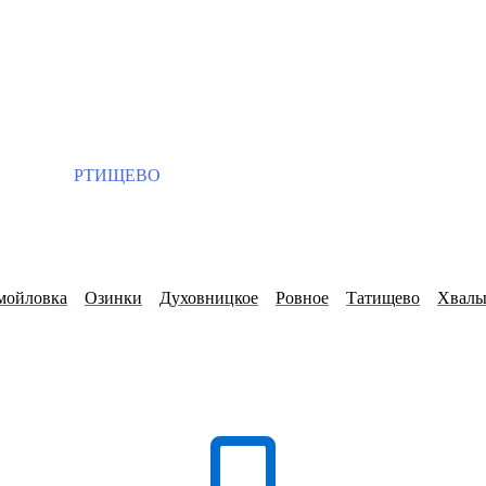
РТИЩЕВО
мойловка
Озинки
Духовницкое
Ровное
Татищево
Хвалы