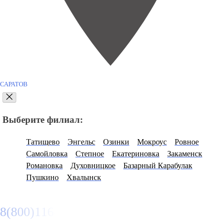
САРАТОВ
Выберите филиал:
Татищево
Энгельс
Озинки
Мокроус
Ровное
Самойловка
Степное
Екатериновка
Закаменск
Романовка
Духовницкое
Базарный Карабулак
Пушкино
Хвалынск
8(800)116472