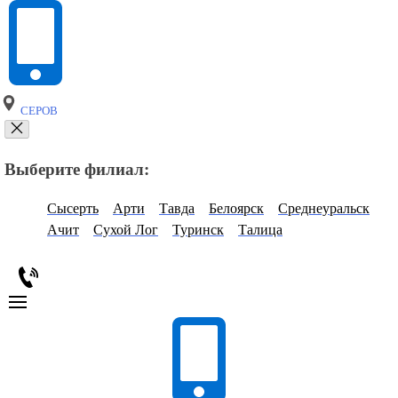
СЕРОВ
Выберите филиал:
Сысерть
Арти
Тавда
Белоярск
Среднеуральск
Ачит
Сухой Лог
Туринск
Талица