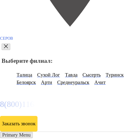
СЕРОВ
Выберите филиал:
Талица
Сухой Лог
Тавда
Сысерть
Туринск
Белоярск
Арти
Среднеуральск
Ачит
8(800)116472
Заказать звонок
Primary Menu