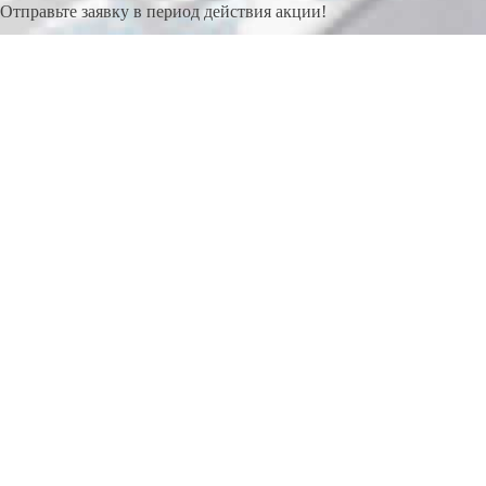
Отправьте заявку в период действия акции!
и получите бонус.