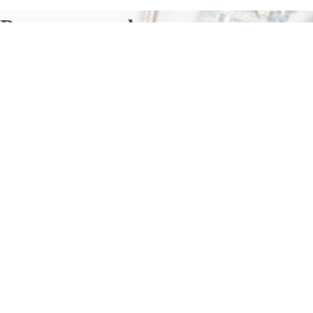
Ремонт телефонов в
Снежинске
Отправьте заявку в период действия акции!
и получите бонус.