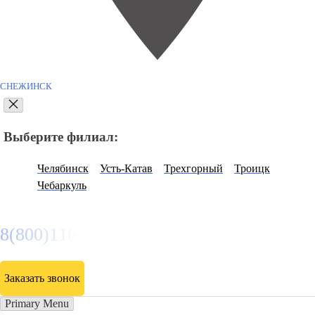
СНЕЖИНСК
Выберите филиал:
Челябинск
Усть-Катав
Трехгорный
Троицк
Чебаркуль
8(800)116472
Заказать звонок
Primary Menu