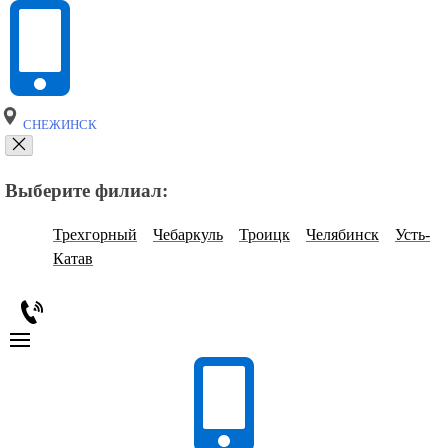
СНЕЖИНСК
Выберите филиал:
Трехгорный
Чебаркуль
Троицк
Челябинск
Усть-
Катав