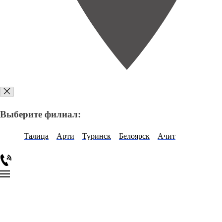
Выберите филиал:
Талица
Арти
Туринск
Белоярск
Ачит