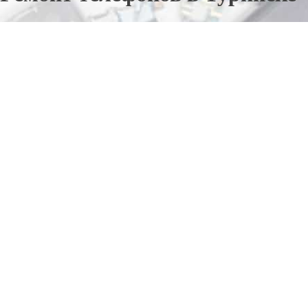
Отправьте заявку в период действия акции!
и получите бонус.