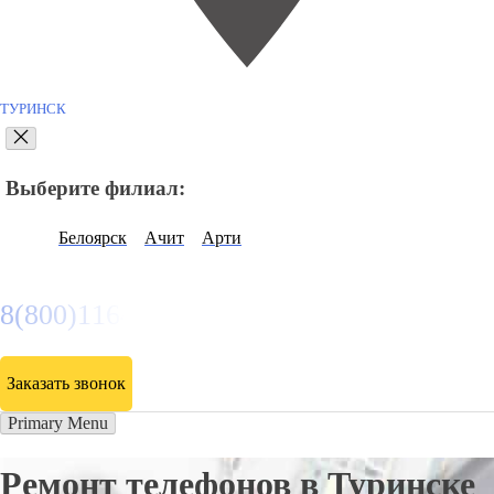
ТУРИНСК
Выберите филиал:
Белоярск
Ачит
Арти
8(800)116472
Заказать звонок
Primary Menu
Ремонт телефонов в Туринске