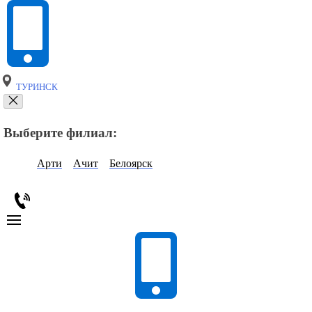
ТУРИНСК
Выберите филиал:
Арти
Ачит
Белоярск