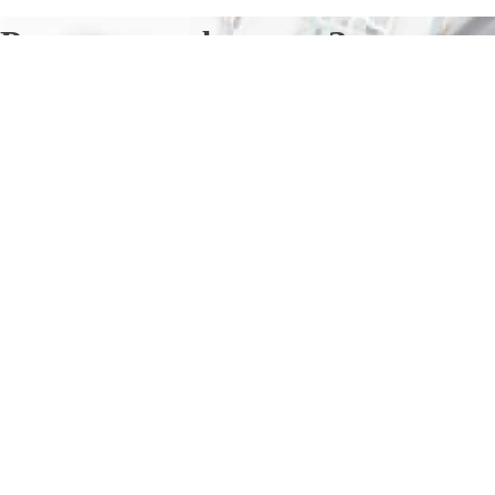
Ремонт телефонов в Заплюсье
Отправьте заявку в период действия акции!
и получите бонус.