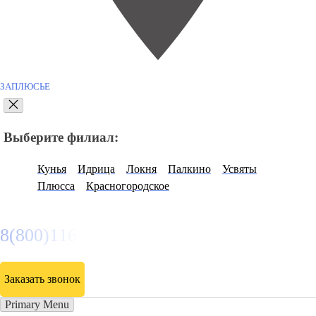
ЗАПЛЮСЬЕ
Выберите филиал:
Кунья
Идрица
Локня
Палкино
Усвяты
Плюсса
Красногородское
8(800)116472
Заказать звонок
Primary Menu