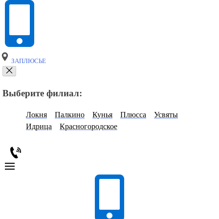
ЗАПЛЮСЬЕ
Выберите филиал:
Локня
Палкино
Кунья
Плюсса
Усвяты
Идрица
Красногородское