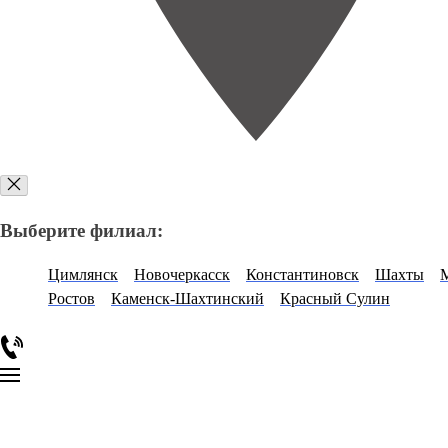
Выберите филиал:
Цимлянск
Новочеркасск
Константиновск
Шахты
Ростов
Каменск-Шахтинский
Красный Сулин