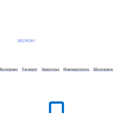
ЗВЕРЕВО
Миллерово
Таганрог
Зерноград
Новошахтинск
Шолоховс