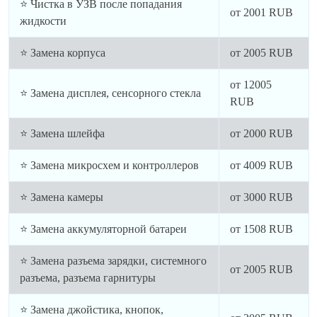
⭐ Чистка в УЗВ после попадания
от
2001
RUB
жидкости
⭐ Замена корпуса
от
2005
RUB
от
12005
⭐ Замена дисплея, сенсорного стекла
RUB
⭐ Замена шлейфа
от
2000
RUB
⭐ Замена микросхем и контроллеров
от
4009
RUB
⭐ Замена камеры
от
3000
RUB
⭐ Замена аккумуляторной батареи
от
1508
RUB
⭐ Замена разъема зарядки, системного
от
2005
RUB
разъема, разъема гарнитуры
⭐ Замена джойстика, кнопок,