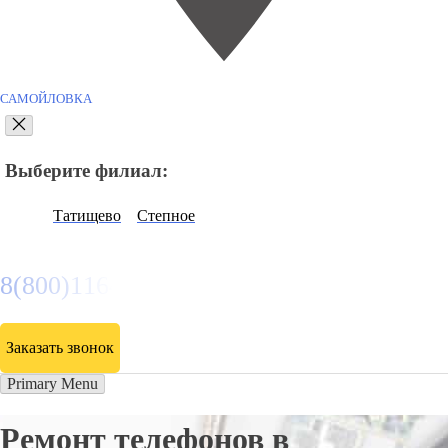
САМОЙЛОВКА
Выберите филиал:
Татищево
Степное
8(800)116472
Заказать звонок
Primary Menu
Ремонт телефонов в