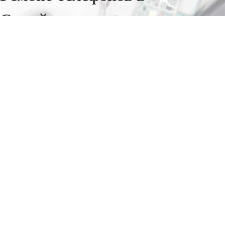
Самойловке
Отправьте заявку в период действия акции!
и получите бонус.