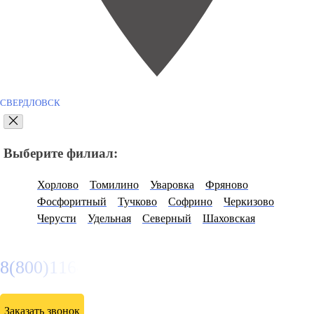
СВЕРДЛОВСК
Выберите филиал:
Хорлово
Томилино
Уваровка
Фряново
Фосфоритный
Тучково
Софрино
Черкизово
Черусти
Удельная
Северный
Шаховская
8(800)116472
Заказать звонок