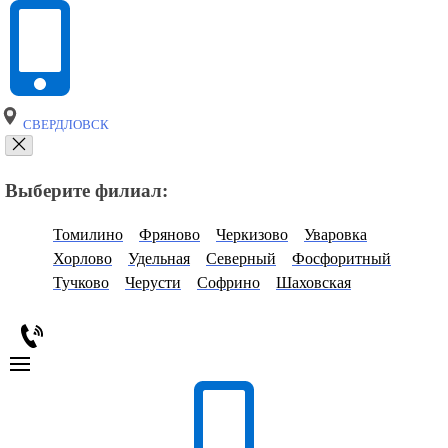
СВЕРДЛОВСК
Выберите филиал:
Томилино
Фряново
Черкизово
Уваровка
Хорлово
Удельная
Северный
Фосфоритный
Тучково
Черусти
Софрино
Шаховская