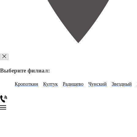
Выберите филиал:
Кропоткин
Култук
Радищево
Чунский
Звездный