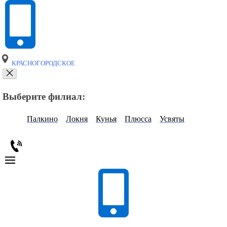
КРАСНОГОРОДСКОЕ
Выберите филиал:
Палкино
Локня
Кунья
Плюсса
Усвяты