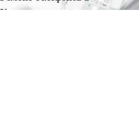
Красногородском
Отправьте заявку в период действия акции!
и получите бонус.