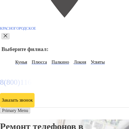
КРАСНОГОРОДСКОЕ
Выберите филиал:
Кунья
Плюсса
Палкино
Локня
Усвяты
8(800)116472
Заказать звонок
Primary Menu
Ремонт телефонов в