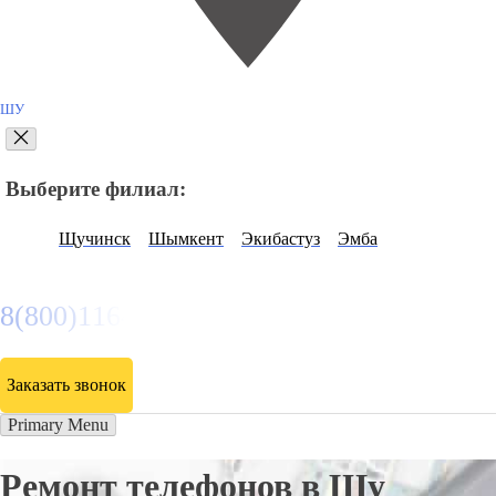
ШУ
Выберите филиал:
Щучинск
Шымкент
Экибастуз
Эмба
8(800)116472
Заказать звонок
Primary Menu
Ремонт телефонов в Шу