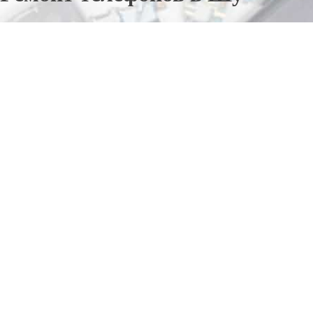
Отправьте заявку в период действия акции!
и получите бонус.