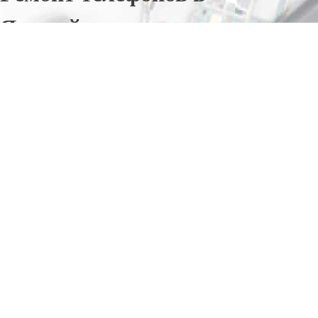
Яньмуйжа
Отправьте заявку в период действия акции!
и получите бонус.