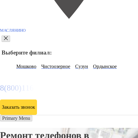
МАСЛЯНИНО
Выберите филиал:
Мошково
Чистоозерное
Сузун
Ордынское
8(800)116472
Заказать звонок
Primary Menu
Ремонт телефонов в