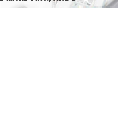
Маслянине
Отправьте заявку в период действия акции!
и получите бонус.