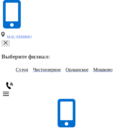
МАСЛЯНИНО
Выберите филиал:
Сузун
Чистоозерное
Ордынское
Мошково