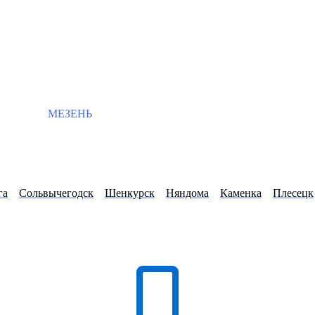
МЕЗЕНЬ
га
Сольвычегодск
Шенкурск
Няндома
Каменка
Плесецк