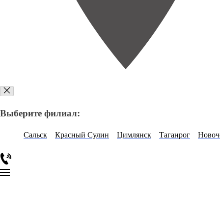
Выберите филиал:
Сальск
Красный Сулин
Цимлянск
Таганрог
Новоч