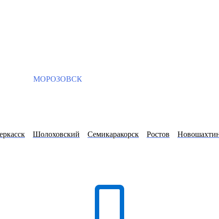
МОРОЗОВСК
еркасск
Шолоховский
Семикаракорск
Ростов
Новошахти