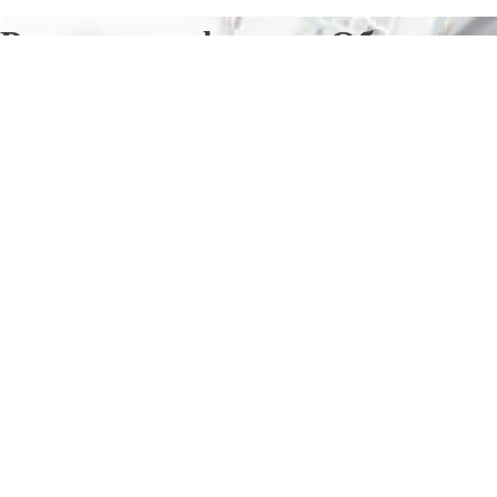
Ремонт телефонов в Обнинске
Отправьте заявку в период действия акции!
и получите бонус.