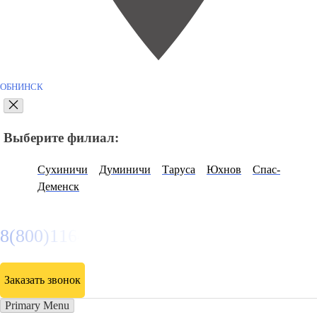
ОБНИНСК
Выберите филиал:
Сухиничи
Думиничи
Таруса
Юхнов
Спас-
Деменск
8(800)116472
Заказать звонок
Primary Menu