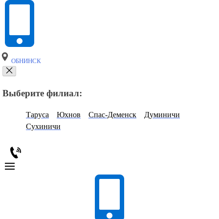
ОБНИНСК
Выберите филиал:
Таруса
Юхнов
Спас-Деменск
Думиничи
Сухиничи