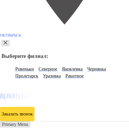
ОКТЯБРЬСК
Выберите филиал:
Ровеньки
Северное
Яковлевка
Чернянка
Пролетарск
Уразовка
Ракитное
8(800)116472
Заказать звонок
Primary Menu