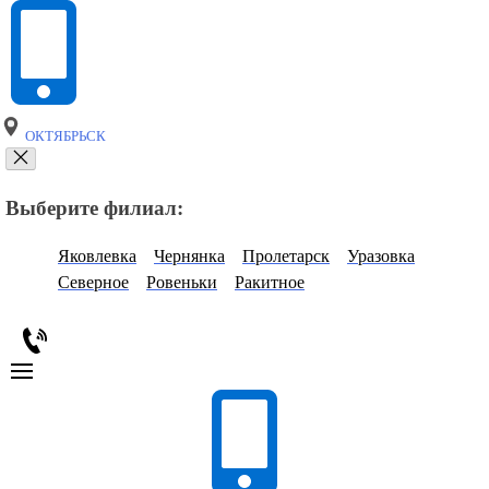
ОКТЯБРЬСК
Выберите филиал:
Яковлевка
Чернянка
Пролетарск
Уразовка
Северное
Ровеньки
Ракитное