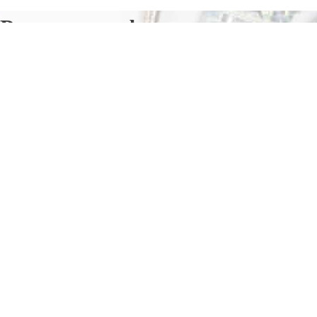
Ремонт телефонов в
Октябрьске
Отправьте заявку в период действия акции!
и получите бонус.