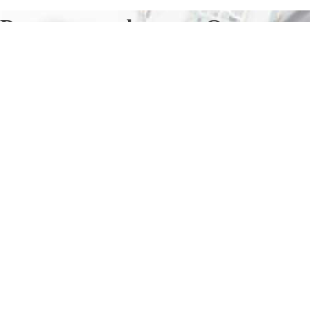
Ремонт телефонов в Опарине
Отправьте заявку в период действия акции!
и получите бонус.