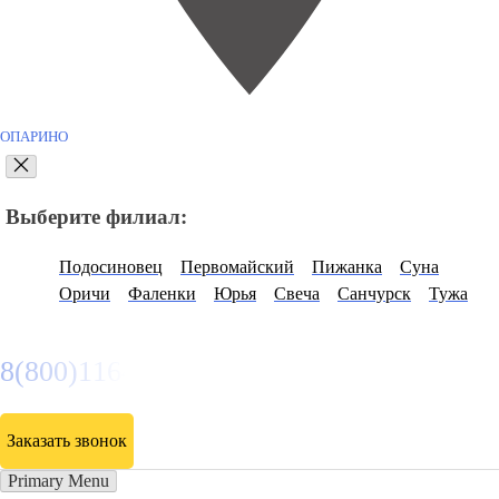
ОПАРИНО
Выберите филиал:
Подосиновец
Первомайский
Пижанка
Суна
Оричи
Фаленки
Юрья
Свеча
Санчурск
Тужа
8(800)116472
Заказать звонок
Primary Menu