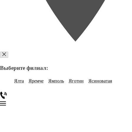
Выберите филиал:
Ялта
Яремче
Ямполь
Яготин
Ясиноватая