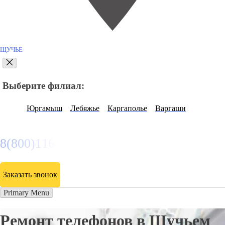
ЩУЧЬЕ
Выберите филиал:
Юргамыш
Лебяжье
Каргаполье
Варгаши
8(800)116472
Заказать звонок
Primary Menu
Ремонт телефонов в Щучьем