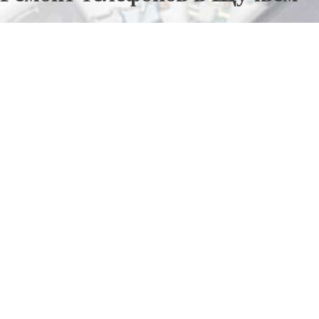
Отправьте заявку в период действия акции!
и получите бонус.