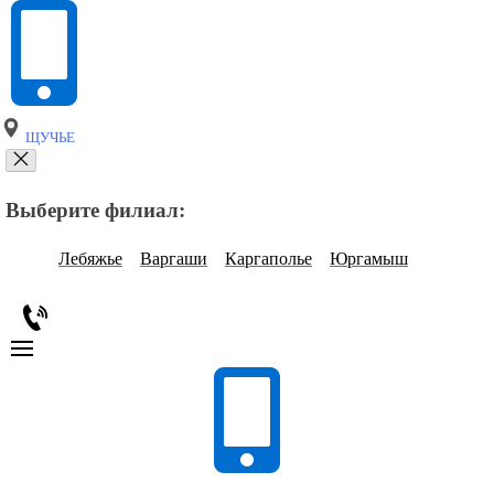
ЩУЧЬЕ
Выберите филиал:
Лебяжье
Варгаши
Каргаполье
Юргамыш