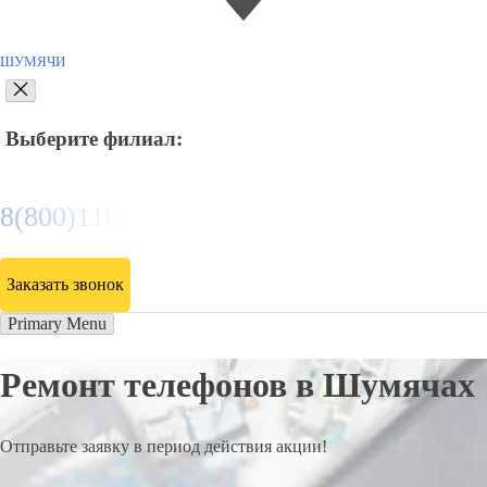
ШУМЯЧИ
Выберите филиал:
8(800)116472
Заказать звонок
Primary Menu
Ремонт телефонов в Шумячах
Отправьте заявку в период действия акции!