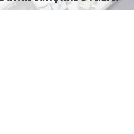
Отправьте заявку в период действия акции!
и получите бонус.