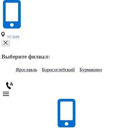
УГЛИЧ
Выберите филиал:
Ярославль
Борисоглебский
Бурмакино