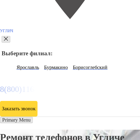
УГЛИЧ
Выберите филиал:
Ярославль
Бурмакино
Борисоглебский
8(800)116472
Заказать звонок
Primary Menu
Ремонт телефонов в Угличе