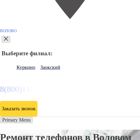
ВОЛОВО
Выберите филиал:
Куркино
Заокский
8(800)116472
Заказать звонок
Primary Menu
Ремонт телефонов в Воловом