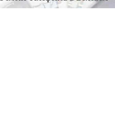
Отправьте заявку в период действия акции!
и получите бонус.