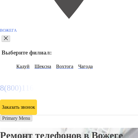
ВОЖЕГА
Выберите филиал:
Кадуй
Шексна
Вохтога
Чагода
8(800)116472
Заказать звонок
Primary Menu
Ремонт телефонов в Вожеге