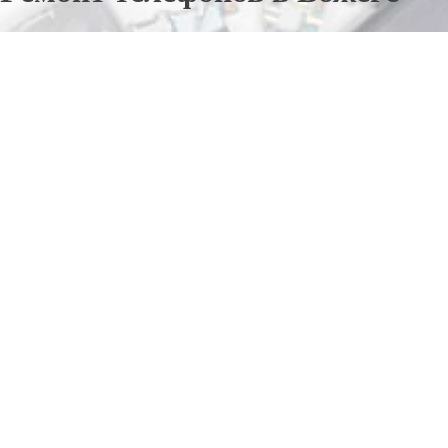
Отправьте заявку в период действия акции!
и получите бонус.