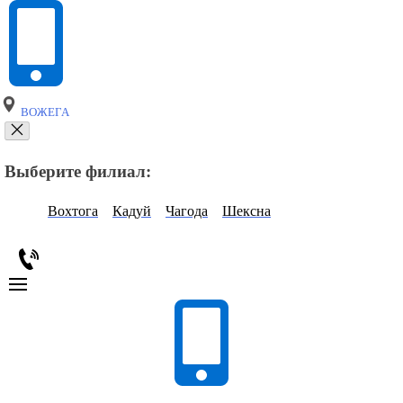
ВОЖЕГА
Выберите филиал:
Вохтога
Кадуй
Чагода
Шексна