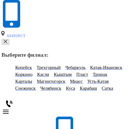
ЗЛАТОУСТ
Выберите филиал:
Копейск
Трехгорный
Чебаркуль
Катав-Ивановск
Коркино
Касли
Кыштым
Пласт
Троицк
Карталы
Магнитогорск
Миасс
Усть-Катав
Снежинск
Челябинск
Куса
Карабаш
Сатка