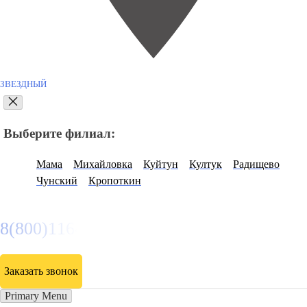
ЗВЕЗДНЫЙ
Выберите филиал:
Мама
Михайловка
Куйтун
Култук
Радищево
Чунский
Кропоткин
8(800)116472
Заказать звонок
Primary Menu