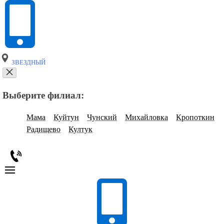
ЗВЕЗДНЫЙ
Выберите филиал:
Мама
Куйтун
Чунский
Михайловка
Кропоткин
Радищево
Култук