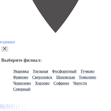
РОДНИКИ
Выберите филиал:
Уваровка
Удельная
Фосфоритный
Тучково
Фряново
Свердловск
Шаховская
Томилино
Черкизово
Хорлово
Софрино
Черусти
Северный
8(800)116472