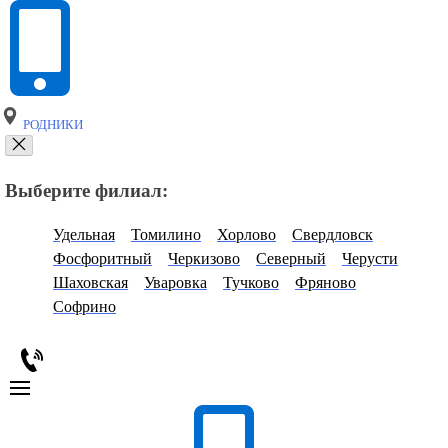
РОДНИКИ
Выберите филиал:
Удельная
Томилино
Хорлово
Свердловск
Фосфоритный
Черкизово
Северный
Черусти
Шаховская
Уваровка
Тучково
Фряново
Софрино