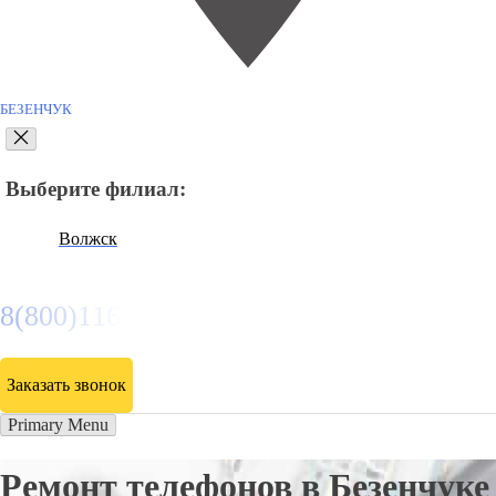
БЕЗЕНЧУК
Выберите филиал:
Волжск
8(800)116472
Заказать звонок
Primary Menu
Ремонт телефонов в Безенчуке