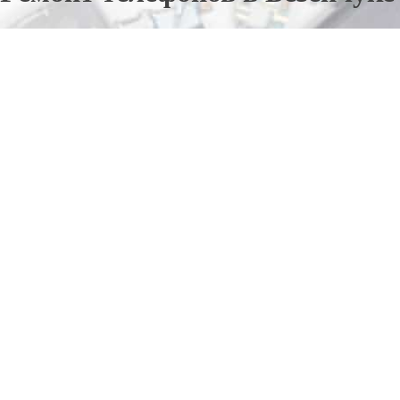
Отправьте заявку в период действия акции!
и получите бонус.