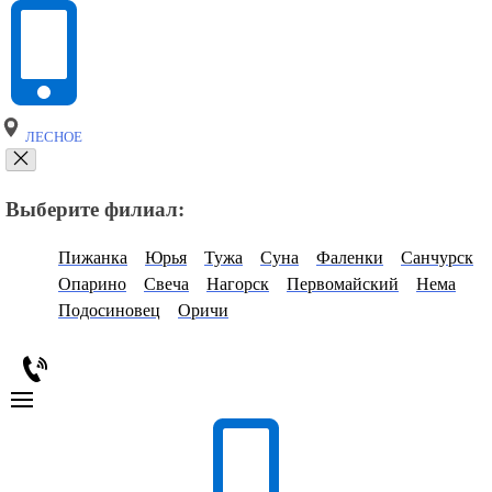
ЛЕСНОЕ
Выберите филиал:
Пижанка
Юрья
Тужа
Суна
Фаленки
Санчурск
Опарино
Свеча
Нагорск
Первомайский
Нема
Подосиновец
Оричи