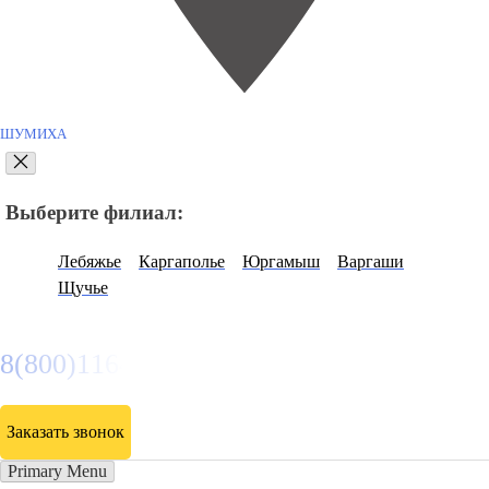
ШУМИХА
Выберите филиал:
Лебяжье
Каргаполье
Юргамыш
Варгаши
Щучье
8(800)116472
Заказать звонок
Primary Menu