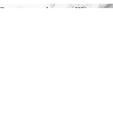
Ремонт телефонов в Шумихе
Отправьте заявку в период действия акции!
и получите бонус.