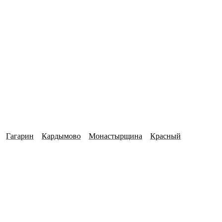
Гагарин
Кардымово
Монастырщина
Красный