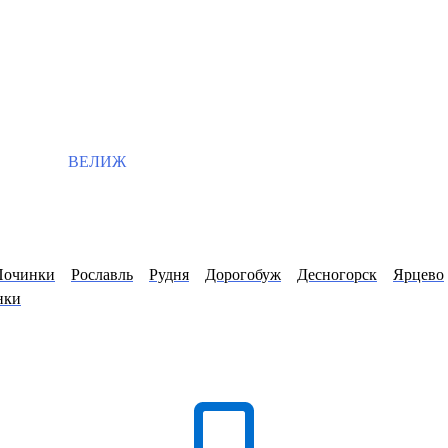
ВЕЛИЖ
Починки
Рославль
Рудня
Дорогобуж
Десногорск
Ярцево
нки