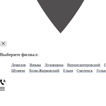
Выберите филиал:
Демидов
Вязьма
Духовщина
Верхнеднепровский
Шумячи
Холм-Жирковский
Ельня
Смоленск
Голы