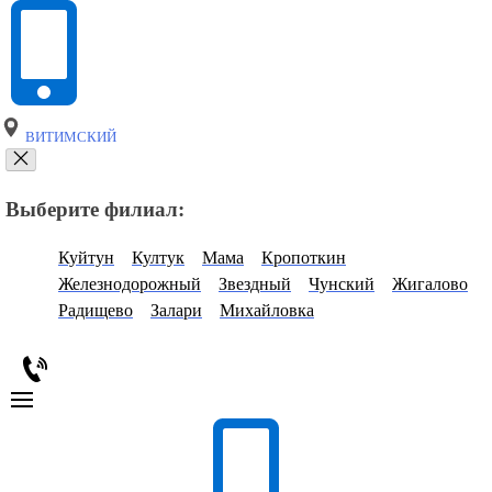
ВИТИМСКИЙ
Выберите филиал:
Куйтун
Култук
Мама
Кропоткин
Железнодорожный
Звездный
Чунский
Жигалово
Радищево
Залари
Михайловка