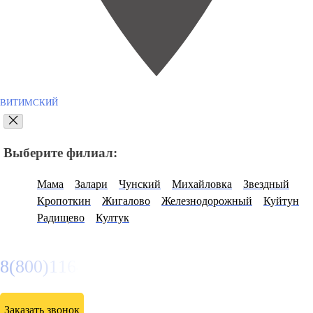
ВИТИМСКИЙ
Выберите филиал:
Мама
Залари
Чунский
Михайловка
Звездный
Кропоткин
Жигалово
Железнодорожный
Куйтун
Радищево
Култук
8(800)116472
Заказать звонок