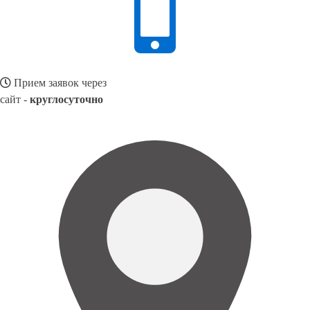
Прием заявок через
сайт -
круглосуточно