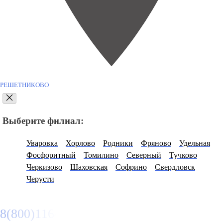
РЕШЕТНИКОВО
Выберите филиал:
Уваровка
Хорлово
Родники
Фряново
Удельная
Фосфоритный
Томилино
Северный
Тучково
Черкизово
Шаховская
Софрино
Свердловск
Черусти
8(800)116472