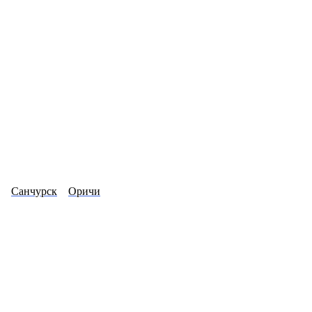
Санчурск
Оричи