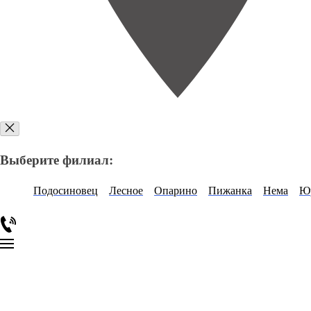
Выберите филиал:
Подосиновец
Лесное
Опарино
Пижанка
Нема
Ю