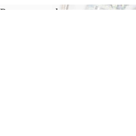
Ремонт телефонов в
Шадринске
Отправьте заявку в период действия акции!
и получите бонус.