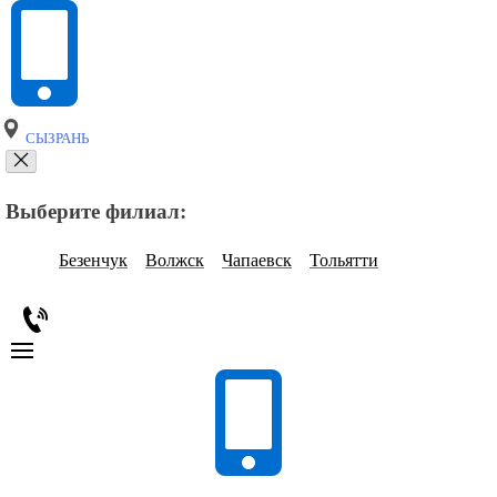
СЫЗРАНЬ
Выберите филиал:
Безенчук
Волжск
Чапаевск
Тольятти