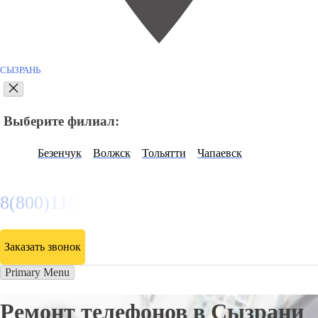
СЫЗРАНЬ
Выберите филиал:
Безенчук
Волжск
Тольятти
Чапаевск
8(800)116472
Заказать звонок
Primary Menu
Ремонт телефонов в Сызрани