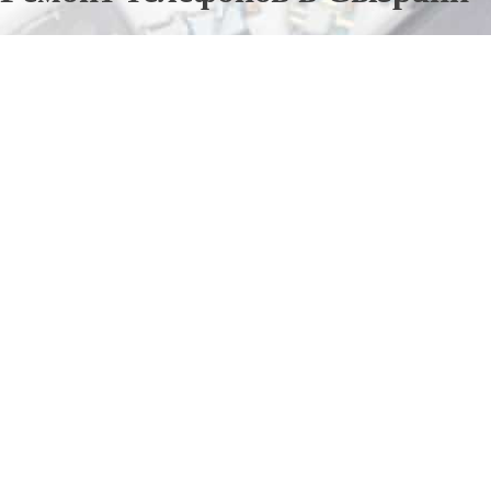
Отправьте заявку в период действия акции!
и получите бонус.