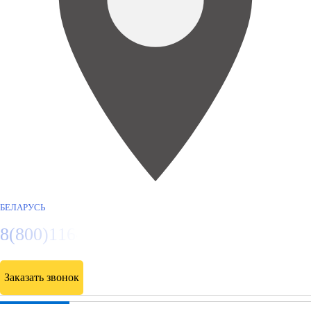
БЕЛАРУСЬ
8(800)116472
Заказать звонок